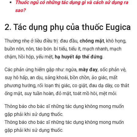
Thuốc ngủ có những tác dụng gì và cách sử dụng ra
sao?
2. Tác dụng phụ của thuốc Eugica
Thường nhẹ ở liều điều trị: đau đầu,
chóng mặt
, khô họng,
buồn nôn, nôn, táo bón. bí tiểu, tiểu ít, mạch nhanh, mạch
chậm, hồi hộp, yếu mệt,
hạ huyết áp thế đứng
.
Các phản ứng hiếm gặp như: ngứa,
mày đay
, sốc phản vệ,
suy hô hấp, an dịu, sảng khoái, bồn chồn, ảo giác, mất
phương hướng, rối loạn thị giác, co giật, đau dạ dày, co thắt
ống mật, suy tuần hoàn, đỏ mặt, toát mồ hôi, mệt mỏi.
Thông báo cho bác sĩ những tác dụng không mong muốn
gặp phải khi sử dụng thuốc.
Thông báo cho bác sĩ những tác dụng không mong muốn
gặp phải khi sử dụng thuốc.