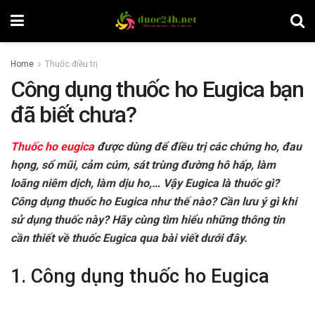
Home
Thuốc điều trị
Công dụng thuốc ho Eugica bạn
đã biết chưa?
Thuốc ho eugica
được dùng để điều trị các chứng ho, đau
họng, sổ mũi, cảm cúm, sát trùng đường hô hấp, làm
loãng niêm dịch, làm dịu ho,… Vậy Eugica là thuốc gì?
Công dụng thuốc ho Eugica như thế nào?
Cần lưu ý gì khi
sử dụng thuốc này? Hãy cùng tìm hiểu những thông tin
cần thiết về thuốc Eugica qua bài viết dưới đây.
1. Công dụng thuốc ho Eugica