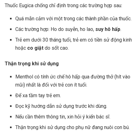
Thuốc Eugica chống chỉ định trong các trường hợp sau:
Quá mẫn cảm với một trong các thành phần của thuốc.
Các trường hợp: Ho do suyễn, ho lao,
suy hô hấp
.
Trẻ em dưới 30 tháng tuổi, trẻ em có tiền sử động kinh
hoặc
co giật
do sốt cao.
Thận trọng khi sử dụng
Menthol có tính ức chế hô hấp qua đường thở (hít vào
mũi) nhất là đối với trẻ con ít tuổi.
Để xa tầm tay trẻ em.
Đọc kỹ hướng dẫn sử dụng trước khi dùng.
Nếu cần thêm thông tin, xin hỏi ý kiến bác sĩ.
Thận trọng khi sử dụng cho phụ nữ đang nuôi con bú.