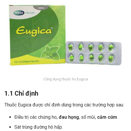
Công dụng thuốc ho Eugica
1.1 Chỉ định
Thuốc Eugica được chỉ định dùng trong các trường hợp sau:
Ðiều trị các chứng ho,
đau họng
, sổ mũi,
cảm cúm
.
Sát trùng đường hô hấp.