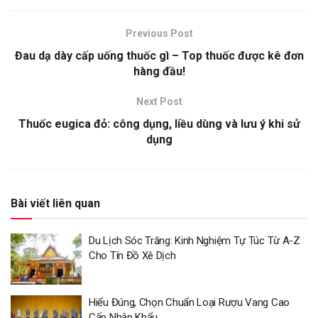
Previous Post
Đau dạ dày cấp uống thuốc gì – Top thuốc được kê đơn
hàng đầu!
Next Post
Thuốc eugica đỏ: công dụng, liều dùng và lưu ý khi sử
dụng
Bài viết liên quan
Du Lịch Sóc Trăng: Kinh Nghiệm Tự Túc Từ A-Z
Cho Tín Đồ Xê Dịch
Hiểu Đúng, Chọn Chuẩn Loại Rượu Vang Cao
Cấp Nhập Khẩu