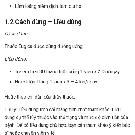
Làm loãng niêm dịch, làm dịu ho.
1.2 Cách dùng – Liều dùng
Cách dùng:
Thuốc Eugica được dùng đường uống.
Liều dùng:
Trẻ em trên 30 tháng tuổi: uống 1 viên x 2 lần/ngày.
Người lớn: Uống 1 viên x 3 – 4 lần/ngày.
Hoặc theo chỉ dẫn của thầy thuốc.
Lưu ý: Liều dùng trên chỉ mang tính chất tham khảo. Liều
dùng cụ thể tùy thuộc vào thể trạng và mức độ diễn tiến của
bệnh. Để có liều dùng phù hợp, bạn cần tham khảo ý kiến bác
sĩ hoặc chuyên viên y tế.