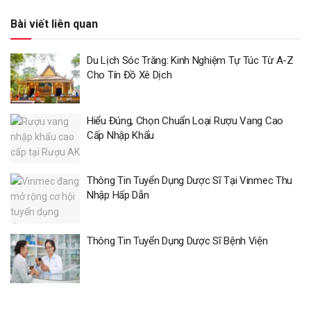
Bài viết liên quan
Du Lịch Sóc Trăng: Kinh Nghiệm Tự Túc Từ A-Z
Cho Tín Đồ Xê Dịch
Hiểu Đúng, Chọn Chuẩn Loại Rượu Vang Cao
Cấp Nhập Khẩu
Thông Tin Tuyển Dụng Dược Sĩ Tại Vinmec Thu
Nhập Hấp Dẫn
Thông Tin Tuyển Dụng Dược Sĩ Bệnh Viện