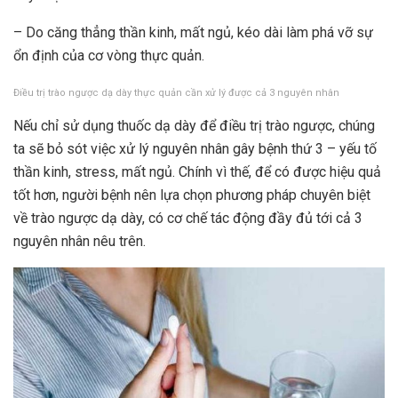
– Do căng thẳng thần kinh, mất ngủ, kéo dài làm phá vỡ sự
ổn định của cơ vòng thực quản.
Điều trị trào ngược dạ dày thực quản cần xử lý được cả 3 nguyên nhân
Nếu chỉ sử dụng thuốc dạ dày để điều trị trào ngược, chúng
ta sẽ bỏ sót việc xử lý nguyên nhân gây bệnh thứ 3 – yếu tố
thần kinh, stress, mất ngủ. Chính vì thế, để có được hiệu quả
tốt hơn, người bệnh nên lựa chọn phương pháp chuyên biệt
về trào ngược dạ dày, có cơ chế tác động đầy đủ tới cả 3
nguyên nhân nêu trên.