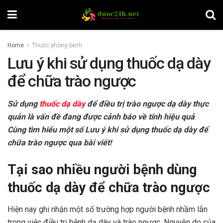
Home
Thuốc phòng bệnh
Lưu ý khi sử dụng thuốc dạ dày
để chữa trào ngược
Sử dụng
thuốc dạ dày
để điều trị trào ngược dạ dày thực
quản là vấn đề đang được cảnh báo về tính hiệu quả
.
Cùng tìm hiểu một số Lưu ý khi sử dụng thuốc dạ dày để
chữa trào ngược qua bài viết!
Tại sao nhiều người bệnh dùng
thuốc dạ dày để chữa trào ngược
Hiện nay ghi nhận một số trường hợp người bệnh nhầm lẫn
trong việc điều trị bệnh dạ dày và trào ngược. Nguyên do của