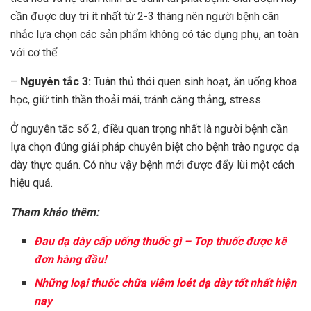
cần được duy trì ít nhất từ 2-3 tháng nên người bệnh cân
nhắc lựa chọn các sản phẩm không có tác dụng phụ, an toàn
với cơ thể.
–
Nguyên tắc 3:
Tuân thủ thói quen sinh hoạt, ăn uống khoa
học, giữ tinh thần thoải mái, tránh căng thẳng, stress.
Ở nguyên tắc số 2, điều quan trọng nhất là người bệnh cần
lựa chọn đúng giải pháp chuyên biệt cho bệnh trào ngược dạ
dày thực quản. Có như vậy bệnh mới được đẩy lùi một cách
hiệu quả.
Tham khảo thêm:
Đau dạ dày cấp uống thuốc gì – Top thuốc được kê
đơn hàng đầu!
Những loại thuốc chữa viêm loét dạ dày tốt nhất hiện
nay